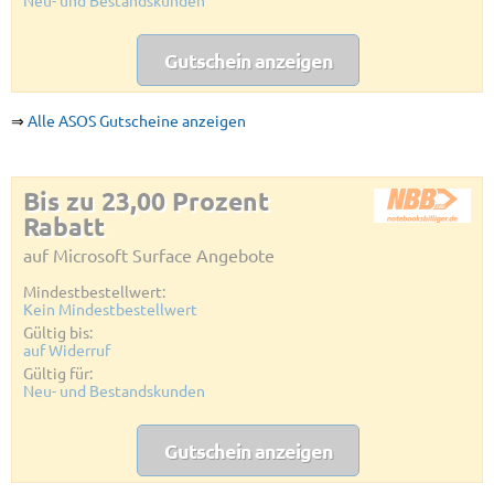
Neu- und Bestandskunden
Gutschein anzeigen
⇒
Alle ASOS Gutscheine anzeigen
Bis zu 23,00 Prozent
Rabatt
auf Microsoft Surface Angebote
Mindestbestellwert:
Kein Mindestbestellwert
Gültig bis:
auf Widerruf
Gültig für:
Neu- und Bestandskunden
Gutschein anzeigen