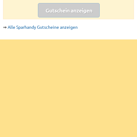
Gutschein anzeigen
⇒
Alle Sparhandy Gutscheine anzeigen