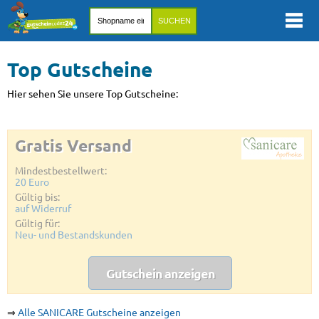
Top Gutscheine
Hier sehen Sie unsere Top Gutscheine:
Gratis Versand
Mindestbestellwert:
20 Euro
Gültig bis:
auf Widerruf
Gültig für:
Neu- und Bestandskunden
Gutschein anzeigen
⇒
Alle SANICARE Gutscheine anzeigen